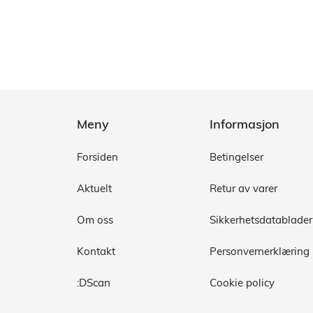
Meny
Informasjon
Forsiden
Betingelser
Aktuelt
Retur av varer
Om oss
Sikkerhetsdatablader
Kontakt
Personvernerklæring
:DScan
Cookie policy