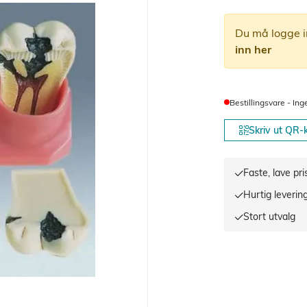
Du må logge i
inn her
Bestillingsvare - Ing
Skriv ut QR-
Faste, lave pri
Hurtig leverin
Stort utvalg