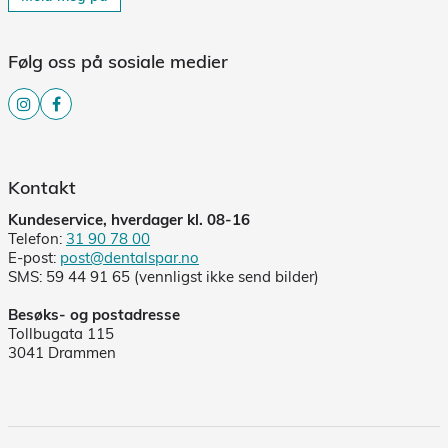
Følg oss på sosiale medier
Kontakt
Kundeservice, hverdager kl. 08-16
Telefon:
31 90 78 00
E-post:
post@dentalspar.no
SMS: 59 44 91 65 (vennligst ikke send bilder)
Besøks- og postadresse
Tollbugata 115
3041 Drammen