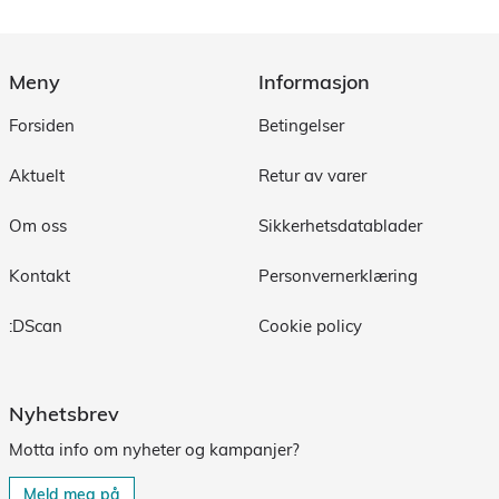
Meny
Informasjon
Forsiden
Betingelser
Aktuelt
Retur av varer
Om oss
Sikkerhetsdatablader
Kontakt
Personvernerklæring
:DScan
Cookie policy
Nyhetsbrev
Motta info om nyheter og kampanjer?
Meld meg på