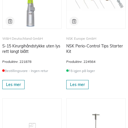
W&H Deutschland GmbH
NSK Europe GmbH
S-15 Kirurgihåndstykke uten lys
NSK Perio-Control Tips Starter
rett langt blått
Kit
Produktnr.
221878
Produktnr.
224564
Bestillingsvare - Ingen retur
Få igjen på lager
Les mer
Les mer