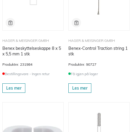
HAGER & MEISINGER GMBH
HAGER & MEISINGER GMBH
Benex beskyttelseskappe 8 x 5
Benex-Control Traction string 1
x 5,5 mm 1 stk
stk
Produktnr.
231984
Produktnr.
90727
Bestillingsvare - Ingen retur
Få igjen på lager
Les mer
Les mer