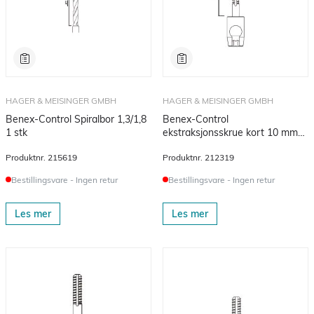
HAGER & MEISINGER GMBH
HAGER & MEISINGER GMBH
Benex-Control Spiralbor 1,3/1,8
Benex-Control
1 stk
ekstraksjonsskrue kort 10 mm
1,6/1,3 mm 1 stk
Produktnr.
215619
Produktnr.
212319
Bestillingsvare - Ingen retur
Bestillingsvare - Ingen retur
Les mer
Les mer