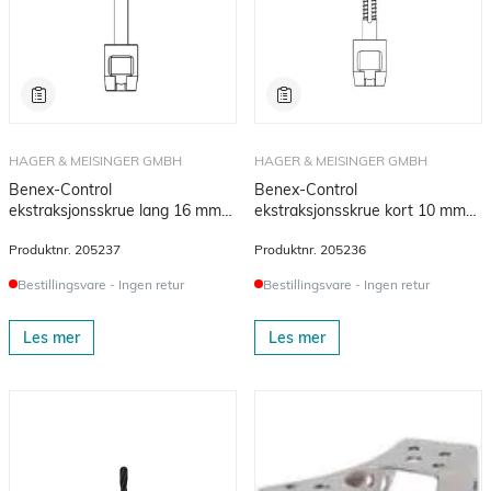
HAGER & MEISINGER GMBH
HAGER & MEISINGER GMBH
Benex-Control
Benex-Control
ekstraksjonsskrue lang 16 mm
ekstraksjonsskrue kort 10 mm
1,8/2,1 mm 1 stk
1,8/2,1 mm 1 stk
Produktnr.
205237
Produktnr.
205236
Bestillingsvare - Ingen retur
Bestillingsvare - Ingen retur
Les mer
Les mer