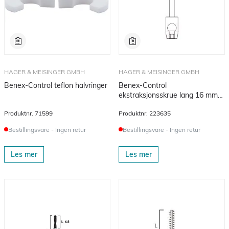
HAGER & MEISINGER GMBH
HAGER & MEISINGER GMBH
Benex-Control teflon halvringer
Benex-Control
ekstraksjonsskrue lang 16 mm
1,3/1,6 mm 1 stk
Produktnr.
71599
Produktnr.
223635
Bestillingsvare - Ingen retur
Bestillingsvare - Ingen retur
Les mer
Les mer