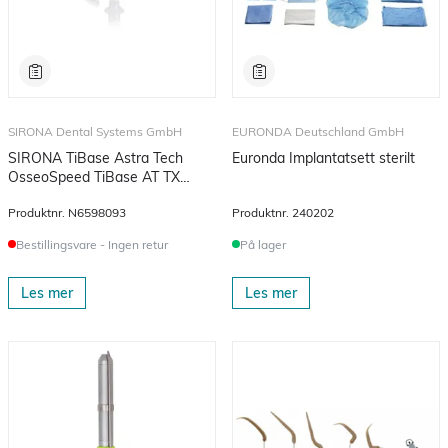
SIRONA Dental Systems GmbH
EURONDA Deutschland GmbH
SIRONA TiBase Astra Tech
Euronda Implantatsett sterilt
OsseoSpeed TiBase AT TX
3.5/4.0 L
Produktnr.
N6598093
Produktnr.
240202
Bestillingsvare - Ingen retur
På lager
Les mer
Les mer