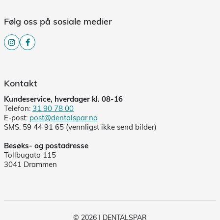
Følg oss på sosiale medier
Kontakt
Kundeservice, hverdager kl. 08-16
Telefon:
31 90 78 00
E-post:
post@dentalspar.no
SMS: 59 44 91 65 (vennligst ikke send bilder)
Besøks- og postadresse
Tollbugata 115
3041 Drammen
© 2026 | DENTALSPAR