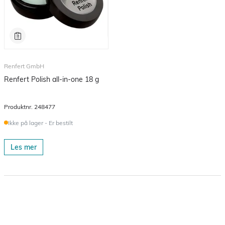
Renfert GmbH
Renfert Polish all-in-one 18 g
Produktnr.
248477
Ikke på lager - Er bestilt
Les mer