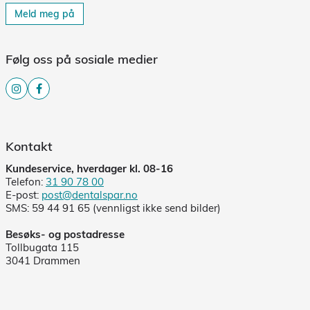
Meld meg på
Følg oss på sosiale medier
Kontakt
Kundeservice, hverdager kl. 08-16
Telefon:
31 90 78 00
E-post:
post@dentalspar.no
SMS: 59 44 91 65 (vennligst ikke send bilder)
Besøks- og postadresse
Tollbugata 115
3041 Drammen