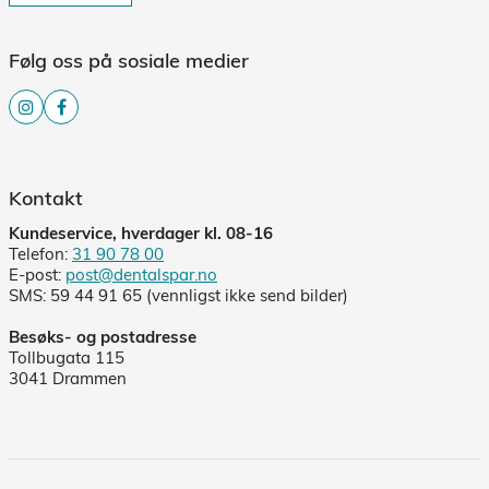
Følg oss på sosiale medier
Kontakt
Kundeservice, hverdager kl. 08-16
Telefon:
31 90 78 00
E-post:
post@dentalspar.no
SMS: 59 44 91 65 (vennligst ikke send bilder)
Besøks- og postadresse
Tollbugata 115
3041 Drammen