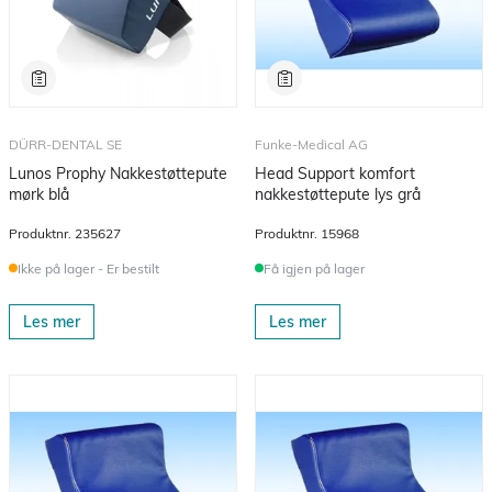
DÜRR-DENTAL SE
Funke-Medical AG
Lunos Prophy Nakkestøttepute
Head Support komfort
mørk blå
nakkestøttepute lys grå
Produktnr.
235627
Produktnr.
15968
Ikke på lager - Er bestilt
Få igjen på lager
Les mer
Les mer