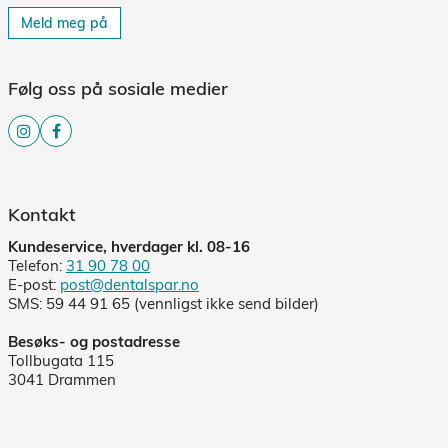
Meld meg på
Følg oss på sosiale medier
Kontakt
Kundeservice, hverdager kl. 08-16
Telefon:
31 90 78 00
E-post:
post@dentalspar.no
SMS: 59 44 91 65 (vennligst ikke send bilder)
Besøks- og postadresse
Tollbugata 115
3041 Drammen