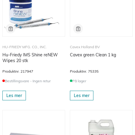
HU-FRIEDY MFG. CO., INC.
Cavex Holland BV
Hu-Friedy IMS Shine reNEW
Cavex green Clean 1 kg
Wipes 20 stk
Produktnr.
217947
Produktnr.
75335
Bestillingsvare - Ingen retur
På lager
Les mer
Les mer