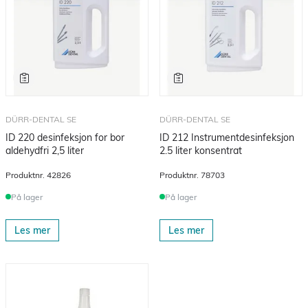
DÜRR-DENTAL SE
DÜRR-DENTAL SE
ID 220 desinfeksjon for bor
ID 212 Instrumentdesinfeksjon
aldehydfri 2,5 liter
2.5 liter konsentrat
Produktnr.
42826
Produktnr.
78703
På lager
På lager
Les mer
Les mer