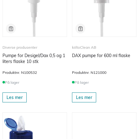
Diverse produsenter
kiiltoClean AB
Pumpe for Desigel/Dax 0,5 og 1
DAX pumpe for 600 ml flaske
liters flaske 10 stk
Produktnr.
N100532
Produktnr.
N121000
På lager
På lager
Les mer
Les mer