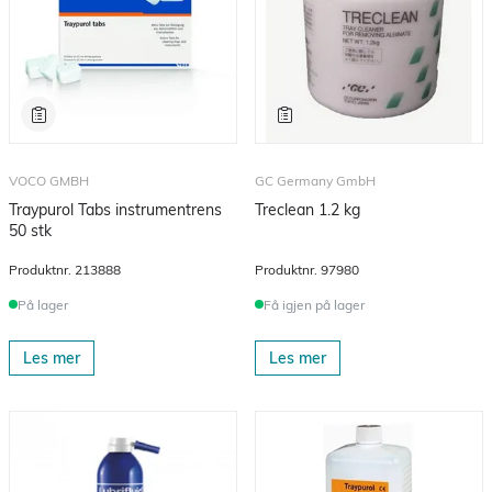
VOCO GMBH
GC Germany GmbH
Traypurol Tabs instrumentrens
Treclean 1.2 kg
50 stk
Produktnr.
213888
Produktnr.
97980
På lager
Få igjen på lager
Les mer
Les mer