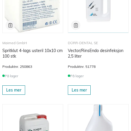
Maimed GmbH
DÜRR-DENTAL SE
Spritklut 4-lags usteril 10x10 cm
Vector/RinsEndo desinfeksjon
100 stk
2,5 liter
Produktnr.
250863
Produktnr.
51778
På lager
På lager
Les mer
Les mer