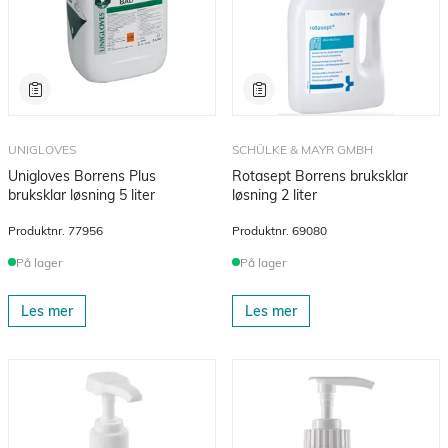
UNIGLOVES
SCHÜLKE & MAYR GMBH
Unigloves Borrens Plus
Rotasept Borrens bruksklar
bruksklar løsning 5 liter
løsning 2 liter
Produktnr.
77956
Produktnr.
69080
På lager
På lager
Les mer
Les mer