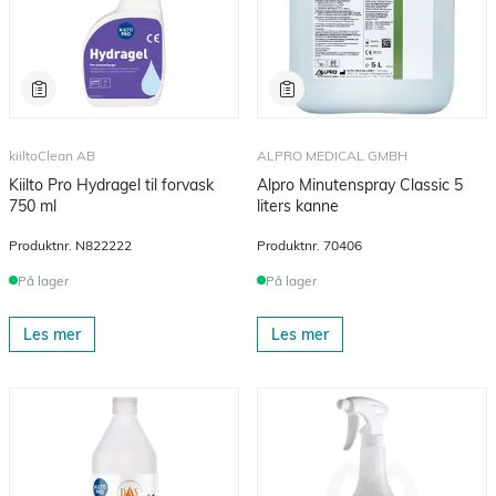
kiiltoClean AB
ALPRO MEDICAL GMBH
Kiilto Pro Hydragel til forvask
Alpro Minutenspray Classic 5
750 ml
liters kanne
Produktnr.
N822222
Produktnr.
70406
På lager
På lager
Les mer
Les mer