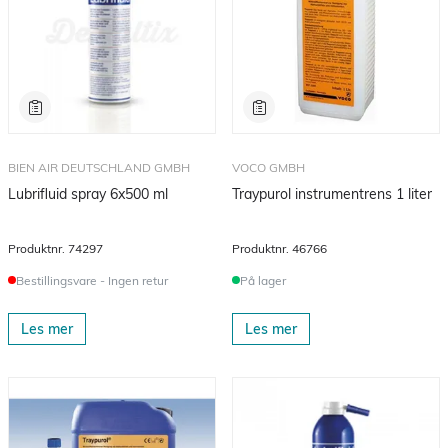
BIEN AIR DEUTSCHLAND GMBH
VOCO GMBH
Lubrifluid spray 6x500 ml
Traypurol instrumentrens 1 liter
Produktnr.
74297
Produktnr.
46766
Bestillingsvare - Ingen retur
På lager
Les mer
Les mer