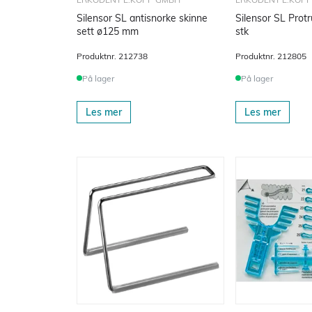
Silensor SL antisnorke skinne
Silensor SL Protr
sett ø125 mm
stk
Produktnr.
212738
Produktnr.
212805
På lager
På lager
Les mer
Les mer