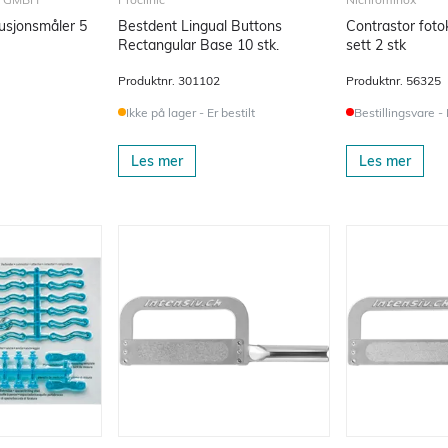
usjonsmåler 5
Bestdent Lingual Buttons
Contrastor fotok
Rectangular Base 10 stk.
sett 2 stk
Produktnr.
301102
Produktnr.
56325
Ikke på lager - Er bestilt
Bestillingsvare -
Les mer
Les mer