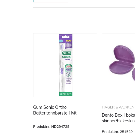
Gum Sonic Ortho
HAGER & WERKEN 
Batteritannbørste Hvit
Dento Box I boks 
skinner/blekeskin
12 stk
Produktnr.
ND294728
Produktnr.
251529