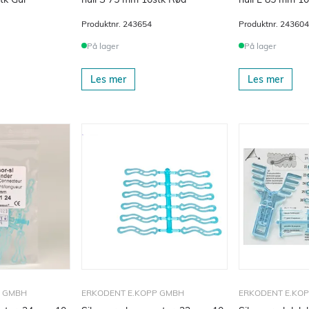
Produktnr.
243654
Produktnr.
243604
På lager
På lager
Les mer
Les mer
P GMBH
ERKODENT E.KOPP GMBH
ERKODENT E.KO