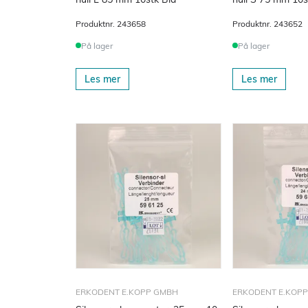
Produktnr.
243658
Produktnr.
243652
På lager
På lager
Les mer
Les mer
ERKODENT E.KOPP GMBH
ERKODENT E.KOP