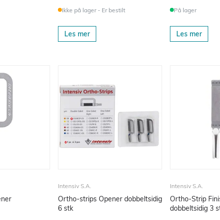
Ikke på lager - Er bestilt
På lager
Les mer
Les mer
Intensiv S.A.
Intensiv S.A.
ener
Ortho-strips Opener dobbeltsidig
Ortho-Strip Fin
6 stk
dobbeltsidig 3 s