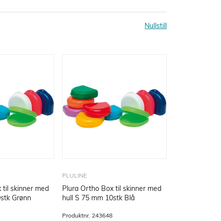
Nullstill
PLULINE
 til skinner med
Plura Ortho Box til skinner med
0stk Grønn
hull S 75 mm 10stk Blå
Produktnr.
243648