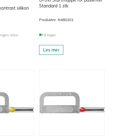
Standard 1 stk
ontrast silikon
Produktnr.
N480201
På lager
 Ingen retur
Les mer