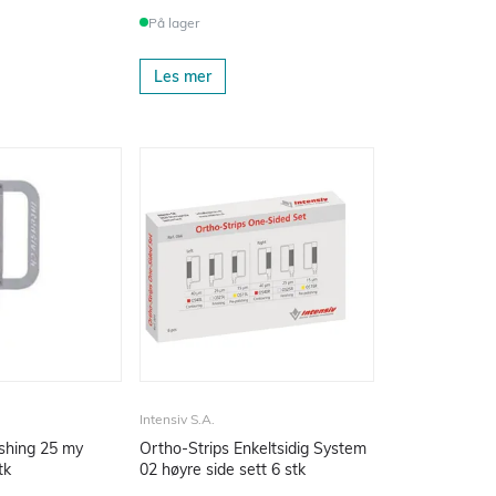
På lager
Les mer
Intensiv S.A.
ishing 25 my
Ortho-Strips Enkeltsidig System
tk
02 høyre side sett 6 stk