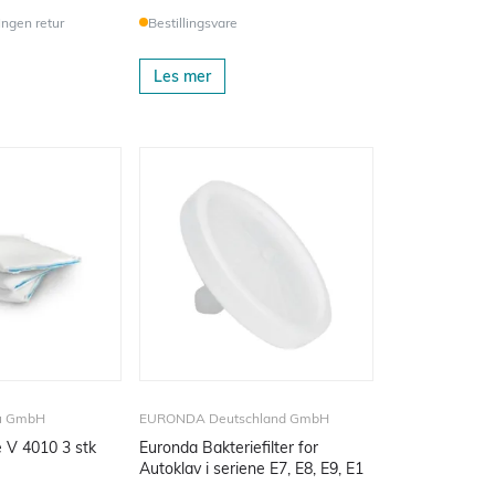
 Ingen retur
Bestillingsvare
Les mer
au GmbH
EURONDA Deutschland GmbH
e V 4010 3 stk
Euronda Bakteriefilter for
Autoklav i seriene E7, E8, E9, E1