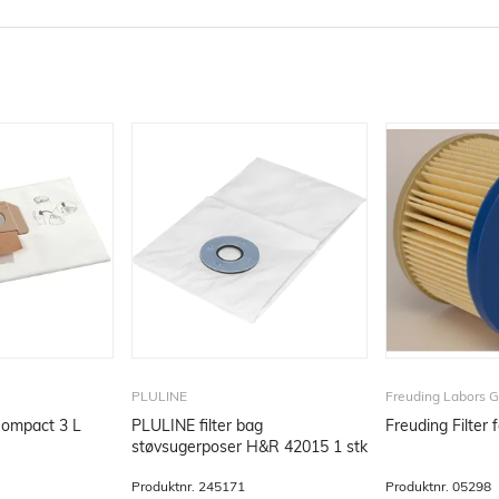
PLULINE
Freuding Labors
PLULINE filter bag
støvsugerposer H&R 42015 1 stk
Produktnr.
245171
Produktnr.
05298