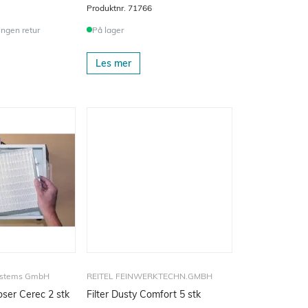
Produktnr.
71766
 Ingen retur
På lager
Les mer
ystems GmbH
REITEL FEINWERKTECHN.GMBH
ser Cerec 2 stk
Filter Dusty Comfort 5 stk