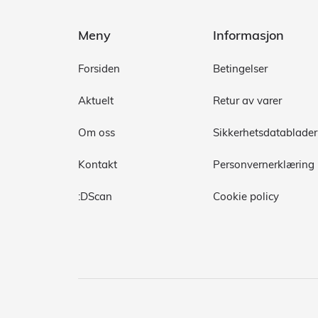
Meny
Informasjon
Forsiden
Betingelser
Aktuelt
Retur av varer
Om oss
Sikkerhetsdatablader
Kontakt
Personvernerklæring
:DScan
Cookie policy