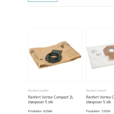
Renfert GmbH
Renfert GmbH
Renfert Vortex Compact 2L
Renfert Vortex Compact 3 L
støvposer 5 stk
støvposer 5 stk
Produktnr.
62586
Produktnr.
72059