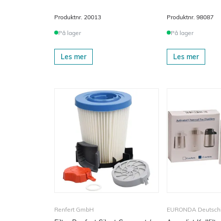
Produktnr.
20013
Produktnr.
98087
På lager
På lager
Les mer
Les mer
Renfert GmbH
EURONDA Deutsch