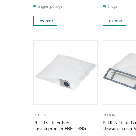
Få igjen på lager
På lager
Les mer
Les mer
PLULINE
PLULINE
PLULINE filter bag
PLULINE filter b
støvsugerposer FREUDING
støvsugerposer
TA035 3 stk
stk