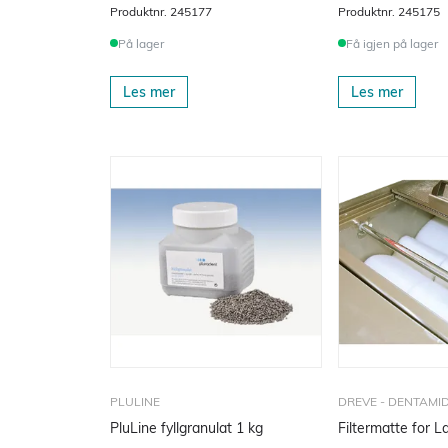
Produktnr.
245177
Produktnr.
245175
På lager
Få igjen på lager
Les mer
Les mer
PLULINE
DREVE - DENTAMI
PluLine fyllgranulat 1 kg
Filtermatte for 