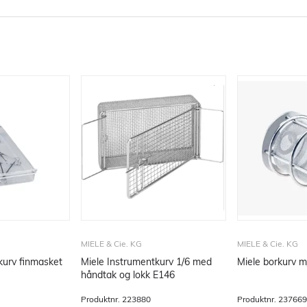
MIELE & Cie. KG
MIELE & Cie. KG
kurv finmasket
Miele Instrumentkurv 1/6 med
Miele borkurv m
håndtak og lokk E146
Produktnr.
223880
Produktnr.
237669