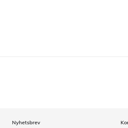
Nyhetsbrev
Ko