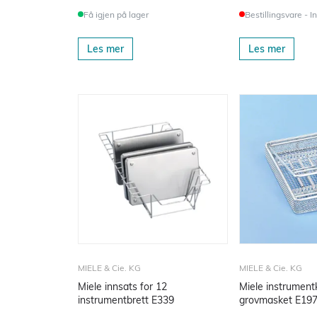
Få igjen på lager
Bestillingsvare - I
Les mer
Les mer
MIELE & Cie. KG
MIELE & Cie. KG
Miele innsats for 12
Miele instrument
instrumentbrett E339
grovmasket E19