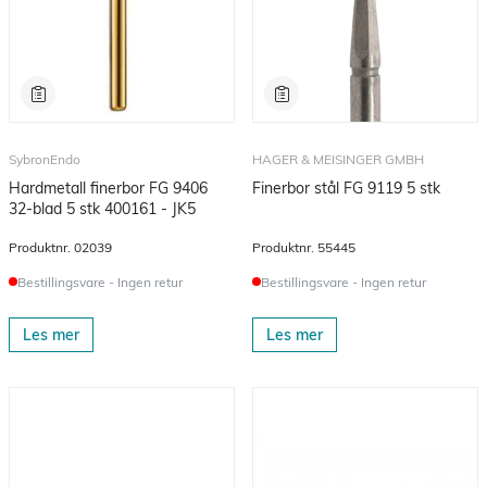
SybronEndo
HAGER & MEISINGER GMBH
Hardmetall finerbor FG 9406
Finerbor stål FG 9119 5 stk
32-blad 5 stk 400161 - JK5
Produktnr.
02039
Produktnr.
55445
Bestillingsvare - Ingen retur
Bestillingsvare - Ingen retur
Les mer
Les mer