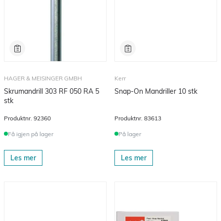
HAGER & MEISINGER GMBH
Kerr
Skrumandrill 303 RF 050 RA 5
Snap-On Mandriller 10 stk
stk
Produktnr.
92360
Produktnr.
83613
Få igjen på lager
På lager
Les mer
Les mer