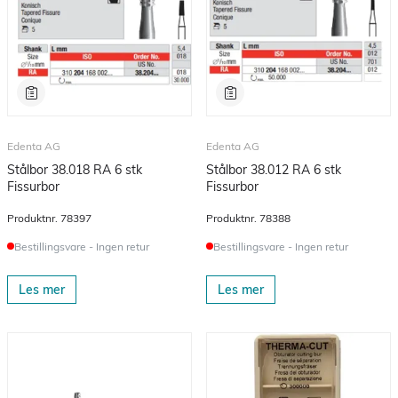
Edenta AG
Edenta AG
Stålbor 38.018 RA 6 stk
Stålbor 38.012 RA 6 stk
Fissurbor
Fissurbor
Produktnr.
78397
Produktnr.
78388
Bestillingsvare - Ingen retur
Bestillingsvare - Ingen retur
Les mer
Les mer