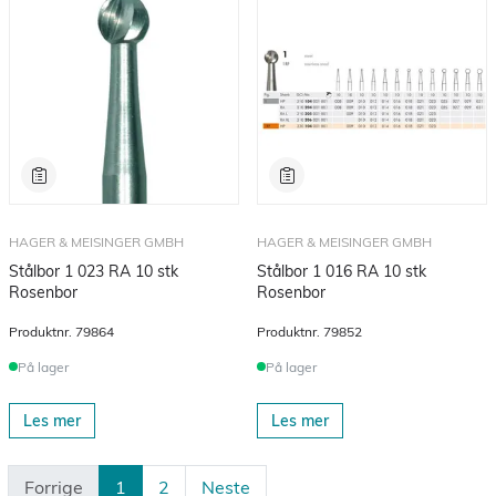
HAGER & MEISINGER GMBH
HAGER & MEISINGER GMBH
Stålbor 1 023 RA 10 stk
Stålbor 1 016 RA 10 stk
Rosenbor
Rosenbor
Produktnr.
79864
Produktnr.
79852
På lager
På lager
Les mer
Les mer
Forrige
1
2
Neste