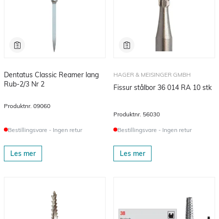
Dentatus Classic Reamer lang
HAGER & MEISINGER GMBH
Rub-2/3 Nr 2
Fissur stålbor 36 014 RA 10 stk
Produktnr.
09060
Produktnr.
56030
Bestillingsvare - Ingen retur
Bestillingsvare - Ingen retur
Les mer
Les mer