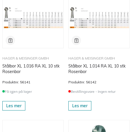
HAGER & MEISINGER GMBH
HAGER & MEISINGER GMBH
Stålbor XL 1.016 RA XL 10 stk
Stålbor XL 1.014 RA XL 10 stk
Rosenbor
Rosenbor
Produktnr.
56141
Produktnr.
56142
Få igjen på lager
Bestillingsvare - Ingen retur
Les mer
Les mer