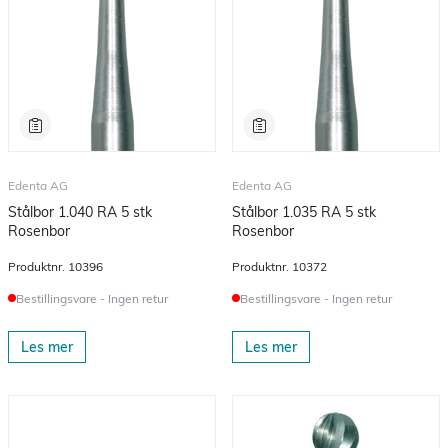
Edenta AG
Edenta AG
Stålbor 1.040 RA 5 stk
Stålbor 1.035 RA 5 stk
Rosenbor
Rosenbor
Produktnr.
10396
Produktnr.
10372
Bestillingsvare - Ingen retur
Bestillingsvare - Ingen retur
Les mer
Les mer