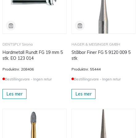
DENTSPLY Sirona
HAGER & MEISINGER GMBH
Hardmetall Rundt FG 19 mm 5
Stålbor Finer FG 5 9120 009 5
stk. EO 123 014
stk
Produktnr.
208406
Produktnr.
55444
Bestillingsvare - Ingen retur
Bestillingsvare - Ingen retur
Les mer
Les mer