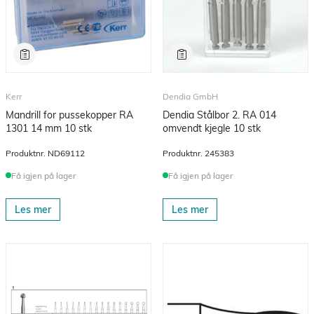
Kerr
Dendia GmbH
Mandrill for pussekopper RA
Dendia Stålbor 2. RA 014
1301 14 mm 10 stk
omvendt kjegle 10 stk
Produktnr.
ND69112
Produktnr.
245383
Få igjen på lager
Få igjen på lager
Les mer
Les mer