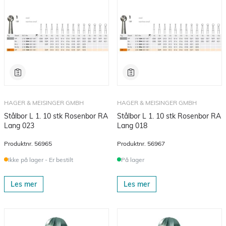
HAGER & MEISINGER GMBH
HAGER & MEISINGER GMBH
Stålbor L 1. 10 stk Rosenbor RA
Stålbor L 1. 10 stk Rosenbor RA
Lang 023
Lang 018
Produktnr.
56965
Produktnr.
56967
Ikke på lager - Er bestilt
På lager
Les mer
Les mer