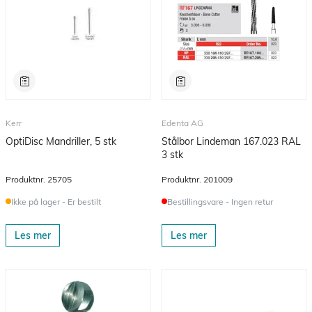
Kerr
Edenta AG
OptiDisc Mandriller, 5 stk
Stålbor Lindeman 167.023 RAL
3 stk
Produktnr.
25705
Produktnr.
201009
Ikke på lager - Er bestilt
Bestillingsvare - Ingen retur
Les mer
Les mer