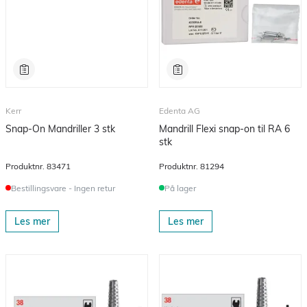
Kerr
Edenta AG
Snap-On Mandriller 3 stk
Mandrill Flexi snap-on til RA 6
stk
Produktnr.
83471
Produktnr.
81294
Bestillingsvare - Ingen retur
På lager
Les mer
Les mer