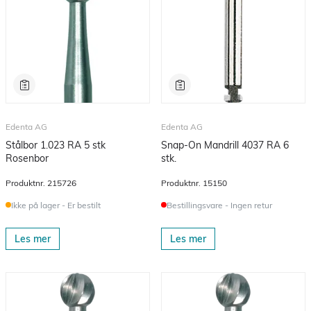
Edenta AG
Edenta AG
Stålbor 1.023 RA 5 stk
Snap-On Mandrill 4037 RA 6
Rosenbor
stk.
Produktnr.
215726
Produktnr.
15150
Ikke på lager - Er bestilt
Bestillingsvare - Ingen retur
Les mer
Les mer