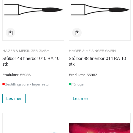
HAGER & MEISINGER GMBH
HAGER & MEISINGER GMBH
Stålbor 48 finerbor 010 RA 10
Stålbor 48 finerbor 014 RA 10
stk
stk
Produktnr.
55986
Produktnr.
55982
Bestillingsvare - Ingen retur
På lager
Les mer
Les mer