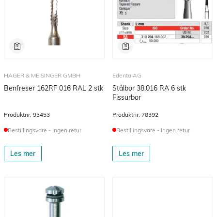
HAGER & MEISINGER GMBH
Edenta AG
Benfreser 162RF 016 RAL 2 stk
Stålbor 38.016 RA 6 stk
Fissurbor
Produktnr.
93453
Produktnr.
78392
Bestillingsvare - Ingen retur
Bestillingsvare - Ingen retur
Les mer
Les mer