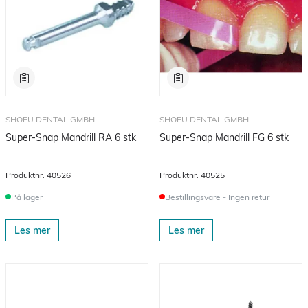
SHOFU DENTAL GMBH
SHOFU DENTAL GMBH
Super-Snap Mandrill RA 6 stk
Super-Snap Mandrill FG 6 stk
Produktnr.
40526
Produktnr.
40525
På lager
Bestillingsvare - Ingen retur
Les mer
Les mer