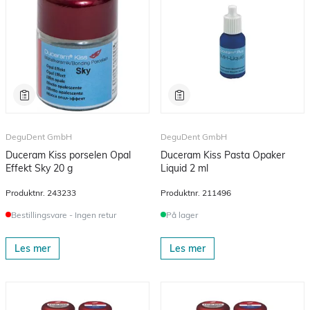
DeguDent GmbH
DeguDent GmbH
Duceram Kiss porselen Opal
Duceram Kiss Pasta Opaker
Effekt Sky 20 g
Liquid 2 ml
Produktnr.
243233
Produktnr.
211496
Bestillingsvare - Ingen retur
På lager
Les mer
Les mer