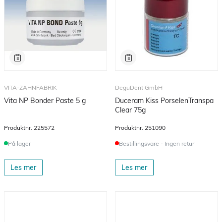
VITA-ZAHNFABRIK
DeguDent GmbH
Vita NP Bonder Paste 5 g
Duceram Kiss PorselenTranspa
Clear 75g
Produktnr.
225572
Produktnr.
251090
På lager
Bestillingsvare - Ingen retur
Les mer
Les mer