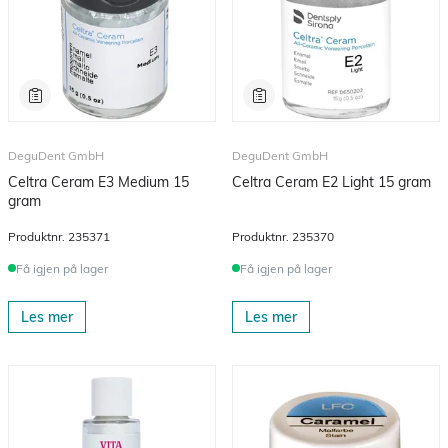
DeguDent GmbH
DeguDent GmbH
Celtra Ceram E3 Medium 15
Celtra Ceram E2 Light 15 gram
gram
Produktnr.
235371
Produktnr.
235370
Få igjen på lager
Få igjen på lager
Les mer
Les mer