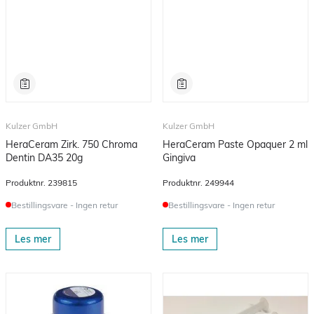
Kulzer GmbH
Kulzer GmbH
HeraCeram Zirk. 750 Chroma
HeraCeram Paste Opaquer 2 ml
Dentin DA35 20g
Gingiva
Produktnr.
239815
Produktnr.
249944
Bestillingsvare - Ingen retur
Bestillingsvare - Ingen retur
Les mer
Les mer