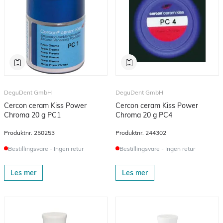
DeguDent GmbH
DeguDent GmbH
Cercon ceram Kiss Power
Cercon ceram Kiss Power
Chroma 20 g PC1
Chroma 20 g PC4
Produktnr.
250253
Produktnr.
244302
Bestillingsvare - Ingen retur
Bestillingsvare - Ingen retur
Les mer
Les mer