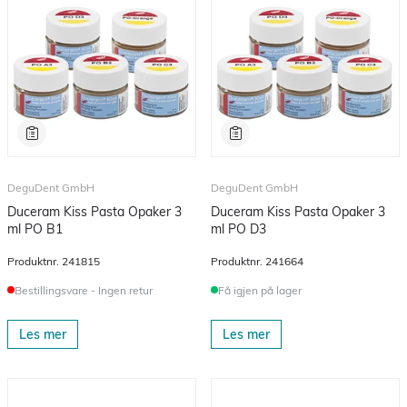
DeguDent GmbH
DeguDent GmbH
Duceram Kiss Pasta Opaker 3
Duceram Kiss Pasta Opaker 3
ml PO B1
ml PO D3
Produktnr.
241815
Produktnr.
241664
Bestillingsvare - Ingen retur
Få igjen på lager
Les mer
Les mer