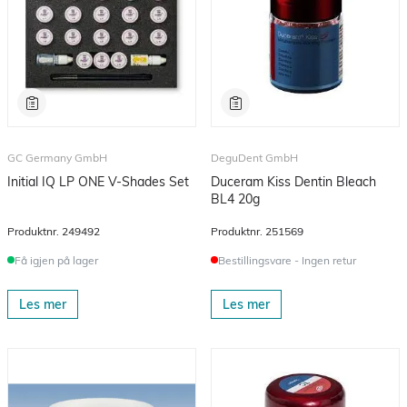
GC Germany GmbH
DeguDent GmbH
Initial IQ LP ONE V-Shades Set
Duceram Kiss Dentin Bleach
BL4 20g
Produktnr.
249492
Produktnr.
251569
Få igjen på lager
Bestillingsvare - Ingen retur
Les mer
Les mer