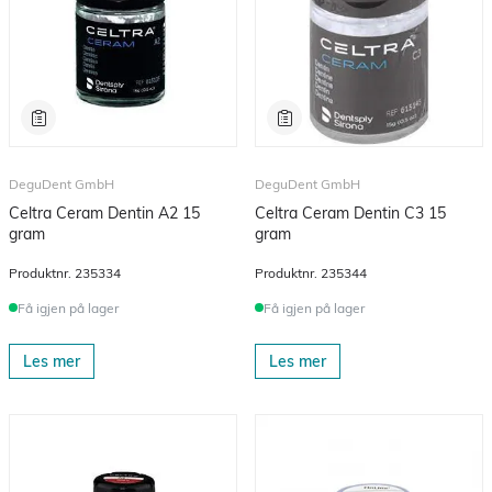
DeguDent GmbH
DeguDent GmbH
Celtra Ceram Dentin A2 15
Celtra Ceram Dentin C3 15
gram
gram
Produktnr.
235334
Produktnr.
235344
Få igjen på lager
Få igjen på lager
Les mer
Les mer