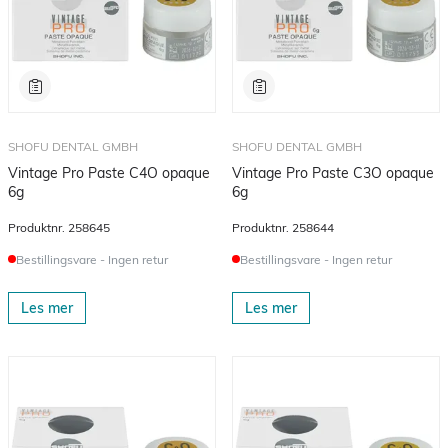
SHOFU DENTAL GMBH
SHOFU DENTAL GMBH
Vintage Pro Paste C4O opaque
Vintage Pro Paste C3O opaque
6g
6g
Produktnr.
258645
Produktnr.
258644
Bestillingsvare - Ingen retur
Bestillingsvare - Ingen retur
Les mer
Les mer