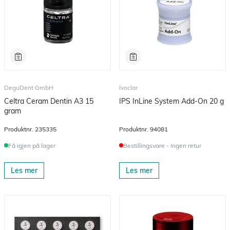
DeguDent GmbH
Ivoclar
Celtra Ceram Dentin A3 15
IPS InLine System Add-On 20 g
gram
Produktnr.
235335
Produktnr.
94081
Få igjen på lager
Bestillingsvare - Ingen retur
Les mer
Les mer