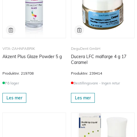
VITA-ZAHNFABRIK
DeguDent GmbH
Akzent Plus Glaze Powder 5 g
Ducera LFC malfarge 4 g 17
Caramel
Produktnr.
219708
Produktnr.
239414
På lager
Bestillingsvare - Ingen retur
Les mer
Les mer