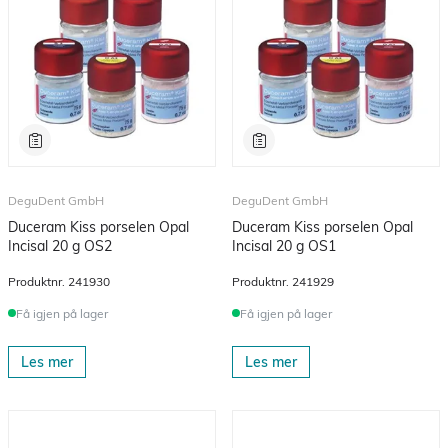
DeguDent GmbH
DeguDent GmbH
Duceram Kiss porselen Opal
Duceram Kiss porselen Opal
Incisal 20 g OS2
Incisal 20 g OS1
Produktnr.
241930
Produktnr.
241929
Få igjen på lager
Få igjen på lager
Les mer
Les mer