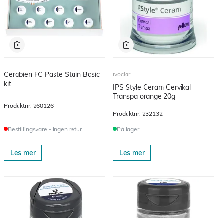
Cerabien FC Paste Stain Basic
Ivoclar
kit
IPS Style Ceram Cervikal
Transpa orange 20g
Produktnr.
260126
Produktnr.
232132
Bestillingsvare - Ingen retur
På lager
Les mer
Les mer