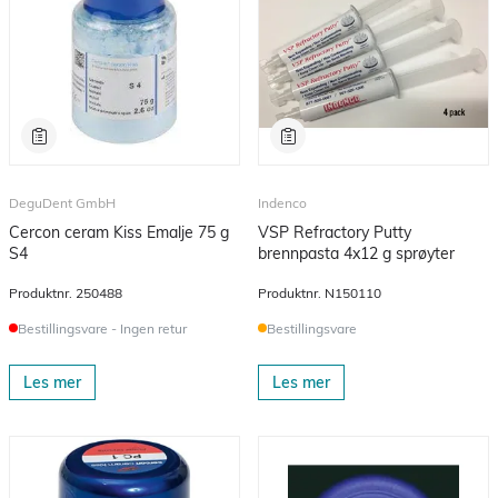
DeguDent GmbH
Indenco
Cercon ceram Kiss Emalje 75 g
VSP Refractory Putty
S4
brennpasta 4x12 g sprøyter
Produktnr.
250488
Produktnr.
N150110
Bestillingsvare - Ingen retur
Bestillingsvare
Les mer
Les mer