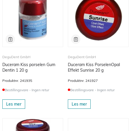
DeguDent GmbH
DeguDent GmbH
Duceram Kiss porselen Gum
Duceram Kiss PorselenOpal
Dentin 1 20 g
Effekt Sunrise 20 g
Produktnr.
241935
Produktnr.
241927
Bestillingsvare - Ingen retur
Bestillingsvare - Ingen retur
Les mer
Les mer