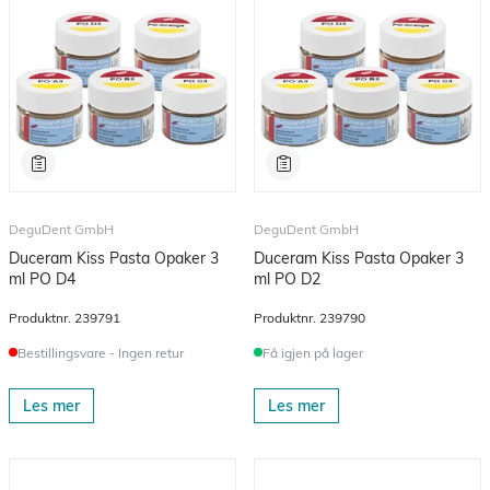
DeguDent GmbH
DeguDent GmbH
Duceram Kiss Pasta Opaker 3
Duceram Kiss Pasta Opaker 3
ml PO D4
ml PO D2
Produktnr.
239791
Produktnr.
239790
Bestillingsvare - Ingen retur
Få igjen på lager
Les mer
Les mer