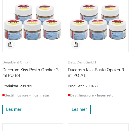
DeguDent GmbH
DeguDent GmbH
Duceram Kiss Pasta Opaker 3
Duceram Kiss Pasta Opaker 3
ml PO B4
ml PO A1
Produktnr.
239789
Produktnr.
239463
Bestillingsvare - Ingen retur
Bestillingsvare - Ingen retur
Les mer
Les mer