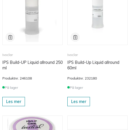
Ivoclar
Ivoclar
IPS Build-UP Liquid allround 250
IPS Build-Up Liquid allround
ml
60ml
Produktnr.
246108
Produktnr.
232180
På lager
På lager
Les mer
Les mer