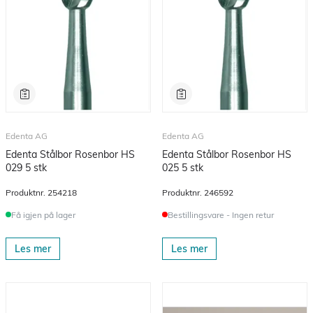
Edenta AG
Edenta AG
Edenta Stålbor Rosenbor HS
Edenta Stålbor Rosenbor HS
029 5 stk
025 5 stk
Produktnr.
254218
Produktnr.
246592
Få igjen på lager
Bestillingsvare - Ingen retur
Les mer
Les mer