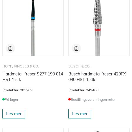
HOPF, RINGLEB & CO.
BUSCH & CO.
Hardmetall freser S277 190 014
Busch hardmetallfreser 429FX
HST 1 stk
040 HST 1 stk
Produktnr.
203269
Produktnr.
249466
På lager
Bestillingsvare - Ingen retur
Les mer
Les mer