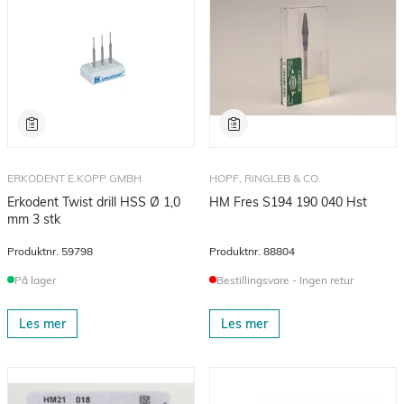
ERKODENT E.KOPP GMBH
HOPF, RINGLEB & CO.
Erkodent Twist drill HSS Ø 1,0
HM Fres S194 190 040 Hst
mm 3 stk
Produktnr.
59798
Produktnr.
88804
På lager
Bestillingsvare - Ingen retur
Les mer
Les mer