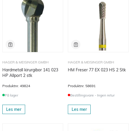
HAGER & MEISINGER GMBH
HAGER & MEISINGER GMBH
Hardmetall kirurgibor 141 023
HM Freser 77 EX 023 HS 2 Stk
HP Allport 2 stk
Produktnr.
49824
Produktnr.
58691
På lager
Bestillingsvare - Ingen retur
Les mer
Les mer