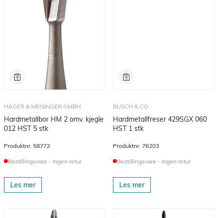
HAGER & MEISINGER GMBH
BUSCH & CO.
Hardmetallbor HM 2 omv. kjegle
Hardmetallfreser 429SGX 060
012 HST 5 stk
HST 1 stk
Produktnr.
58772
Produktnr.
76203
Bestillingsvare - Ingen retur
Bestillingsvare - Ingen retur
Les mer
Les mer