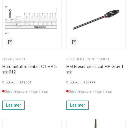
Dendia GmbH
ERKODENT E.KOPP GMBH
Hardmetall rosenbor C1 HP 5
HM Freser cross cut HP Grov 1
stk 012
stk
Produktnr.
242334
Produktnr.
236777
Bestillingsvare - Ingen retur
Bestillingsvare - Ingen retur
Les mer
Les mer