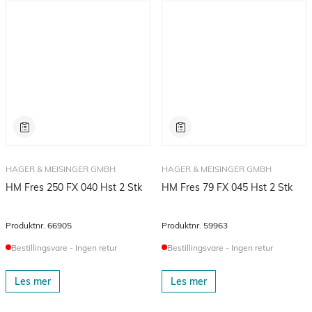
HAGER & MEISINGER GMBH
HAGER & MEISINGER GMBH
HM Fres 250 FX 040 Hst 2 Stk
HM Fres 79 FX 045 Hst 2 Stk
Produktnr.
66905
Produktnr.
59963
Bestillingsvare - Ingen retur
Bestillingsvare - Ingen retur
Les mer
Les mer