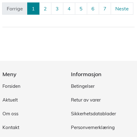
Forrige
1
2
3
4
5
6
7
Neste
Meny
Informasjon
Forsiden
Betingelser
Aktuelt
Retur av varer
Om oss
Sikkerhetsdatablader
Kontakt
Personvernerklæring