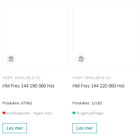
HOPF, RINGLEB & CO.
HOPF, RINGLEB & CO.
HM Fres 144 190 060 Hst
HM Fres 144 220 060 Hst
Produktnr.
67562
Produktnr.
12182
Bestillingsvare - Ingen retur
Få igjen på lager
Les mer
Les mer