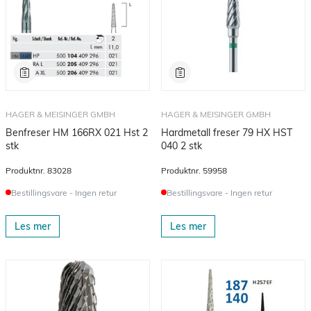
HAGER & MEISINGER GMBH
HAGER & MEISINGER GMBH
Benfreser HM 166RX 021 Hst 2
Hardmetall freser 79 HX HST
stk
040 2 stk
Produktnr.
83028
Produktnr.
59958
Bestillingsvare - Ingen retur
Bestillingsvare - Ingen retur
Les mer
Les mer