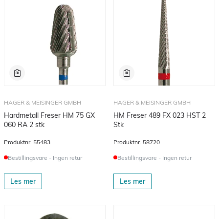
HAGER & MEISINGER GMBH
HAGER & MEISINGER GMBH
Hardmetall Freser HM 75 GX
HM Freser 489 FX 023 HST 2
060 RA 2 stk
Stk
Produktnr.
55483
Produktnr.
58720
Bestillingsvare - Ingen retur
Bestillingsvare - Ingen retur
Les mer
Les mer