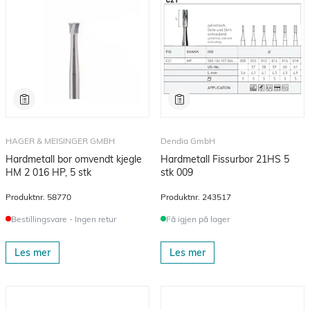
HAGER & MEISINGER GMBH
Dendia GmbH
Hardmetall bor omvendt kjegle
Hardmetall Fissurbor 21HS 5
HM 2 016 HP, 5 stk
stk 009
Produktnr.
58770
Produktnr.
243517
Bestillingsvare - Ingen retur
Få igjen på lager
Les mer
Les mer