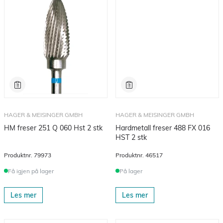
HAGER & MEISINGER GMBH
HAGER & MEISINGER GMBH
HM freser 251 Q 060 Hst 2 stk
Hardmetall freser 488 FX 016
HST 2 stk
Produktnr.
79973
Produktnr.
46517
Få igjen på lager
På lager
Les mer
Les mer