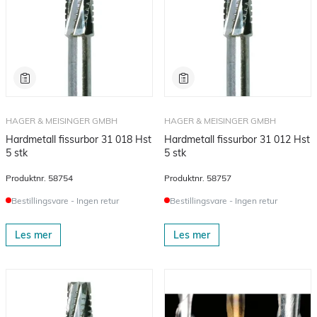
HAGER & MEISINGER GMBH
HAGER & MEISINGER GMBH
Hardmetall fissurbor 31 018 Hst
Hardmetall fissurbor 31 012 Hst
5 stk
5 stk
Produktnr.
58754
Produktnr.
58757
Bestillingsvare - Ingen retur
Bestillingsvare - Ingen retur
Les mer
Les mer