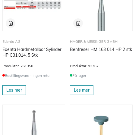
Edenta AG
HAGER & MEISINGER GMBH
Edenta Hardmetallbor Sylinder
Benfreser HM 163 014 HP 2 stk
HP C31.014, 5 Stk
Produktnr.
261350
Produktnr.
92767
Bestillingsvare - Ingen retur
På lager
Les mer
Les mer