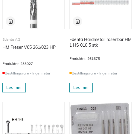
Edenta Hardmetall rosenbor HM
Edenta AG
1 HS 010 5 stk
HM Freser V65 261/023 HP
Produktnr.
261675
Produktnr.
233027
Bestillingsvare - Ingen retur
Bestillingsvare - Ingen retur
Les mer
Les mer