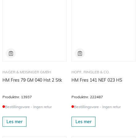
HAGER & MEISINGER GMBH
HOPF, RINGLEB & CO.
HM Fres 79 GM 040 Hst 2 Stk
HM Fres 141 NEF 023 HS
Produktnr.
13937
Produktnr.
222487
Bestillingsvare - Ingen retur
Bestillingsvare - Ingen retur
Les mer
Les mer