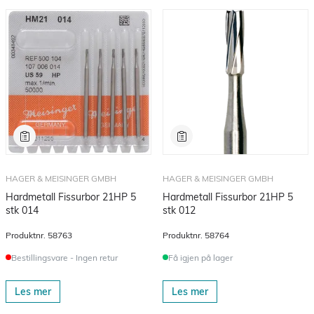
HAGER & MEISINGER GMBH
HAGER & MEISINGER GMBH
Hardmetall Fissurbor 21HP 5
Hardmetall Fissurbor 21HP 5
stk 014
stk 012
Produktnr.
58763
Produktnr.
58764
Bestillingsvare - Ingen retur
Få igjen på lager
Les mer
Les mer