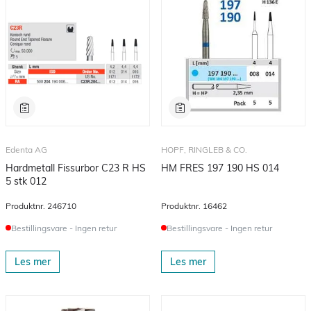
Edenta AG
HOPF, RINGLEB & CO.
Hardmetall Fissurbor C23 R HS
HM FRES 197 190 HS 014
5 stk 012
Produktnr.
246710
Produktnr.
16462
Bestillingsvare - Ingen retur
Bestillingsvare - Ingen retur
Les mer
Les mer