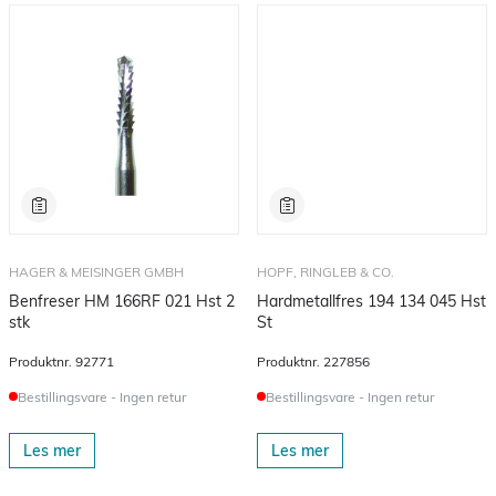
HAGER & MEISINGER GMBH
HOPF, RINGLEB & CO.
Benfreser HM 166RF 021 Hst 2
Hardmetallfres 194 134 045 Hst
stk
St
Produktnr.
92771
Produktnr.
227856
Bestillingsvare - Ingen retur
Bestillingsvare - Ingen retur
Les mer
Les mer