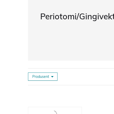
Periotomi/Gingivek
Produsent