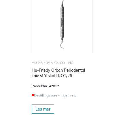
HU-FRIEDY MFG. CO., INC.
Hu-Friedy Orban Periodental
kniv stål skaft KO1/26
Produktnr.
42812
Bestillingsvare - Ingen retur
Les mer