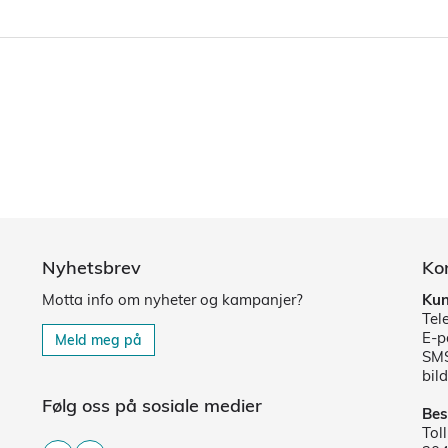
Nyhetsbrev
Ko
Motta info om nyheter og kampanjer?
Kun
Tel
E-p
Meld meg på
SMS
bild
Følg oss på sosiale medier
Bes
Tol