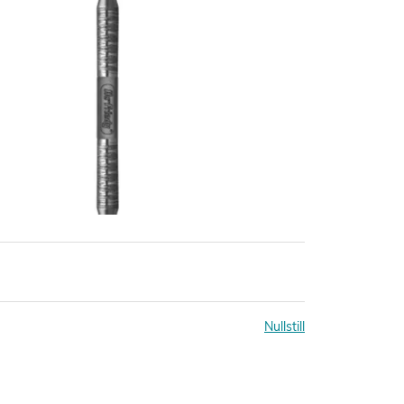
Nullstill