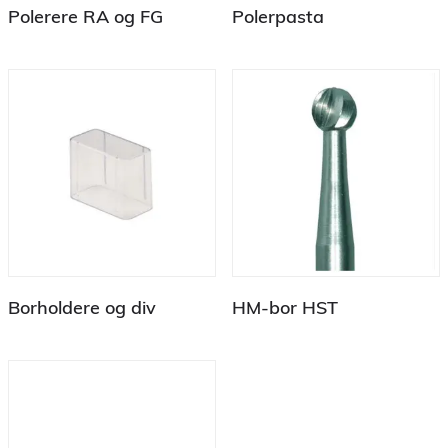
Polerere RA og FG
Polerpasta
Borholdere og div
HM-bor HST