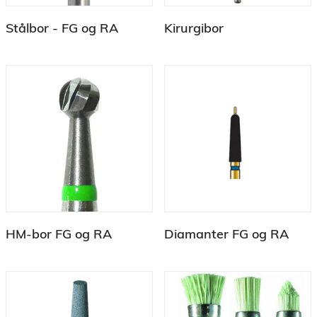
Stålbor - FG og RA
Kirurgibor
HM-bor FG og RA
Diamanter FG og RA