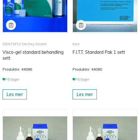
DENTSPLY DeTrey GmbH
Kerr
Visco-gel standard behandling
F.I.T.T. Standard Pak 1 sett
sett
Produktnr.
44086
Produktnr.
44080
På lager
På lager
Les mer
Les mer