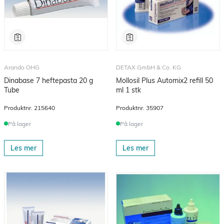
Arando OHG
DETAX GmbH & Co. KG
Dinabase 7 heftepasta 20 g
Mollosil Plus Automix2 refill 50
Tube
ml 1 stk
Produktnr.
215640
Produktnr.
35907
På lager
På lager
Les mer
Les mer