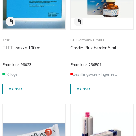
Kerr
GC Germany GmbH
F.I.T.T. væske 100 ml
Gradia Plus herder 5 ml
Produktnr.
96023
Produktnr.
236504
På lager
Bestillingsvare - Ingen retur
Les mer
Les mer