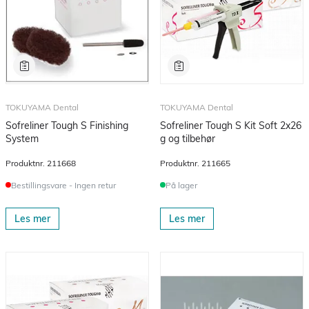
TOKUYAMA Dental
TOKUYAMA Dental
Sofreliner Tough S Finishing
Sofreliner Tough S Kit Soft 2x26
System
g og tilbehør
Produktnr.
211668
Produktnr.
211665
Bestillingsvare - Ingen retur
På lager
Les mer
Les mer