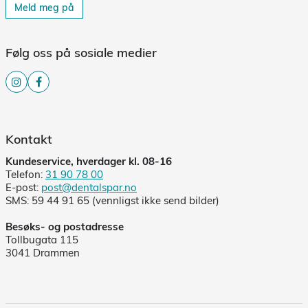
Meld meg på
Følg oss på sosiale medier
Kontakt
Kundeservice, hverdager kl. 08-16
Telefon:
31 90 78 00
E-post:
post@dentalspar.no
SMS: 59 44 91 65 (vennligst ikke send bilder)
Besøks- og postadresse
Tollbugata 115
3041 Drammen