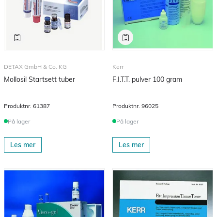
DETAX GmbH & Co. KG
Kerr
Mollosil Startsett tuber
F.I.T.T. pulver 100 gram
Produktnr.
61387
Produktnr.
96025
På lager
På lager
Les mer
Les mer