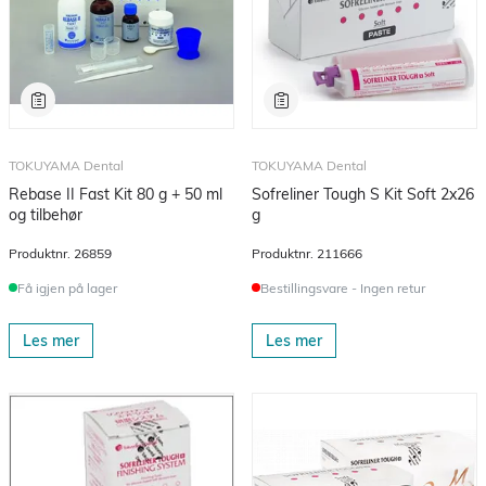
TOKUYAMA Dental
TOKUYAMA Dental
Rebase II Fast Kit 80 g + 50 ml
Sofreliner Tough S Kit Soft 2x26
og tilbehør
g
Produktnr.
26859
Produktnr.
211666
Få igjen på lager
Bestillingsvare - Ingen retur
Les mer
Les mer