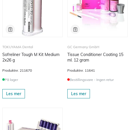
TOKUYAMA Dental
GC Germany GmbH
Sofreliner Tough M Kit Medium
Tissue Conditioner Coating 15
2x26 g
ml. 12 gram
Produktnr.
211670
Produktnr.
11641
På lager
Bestillingsvare - Ingen retur
Les mer
Les mer