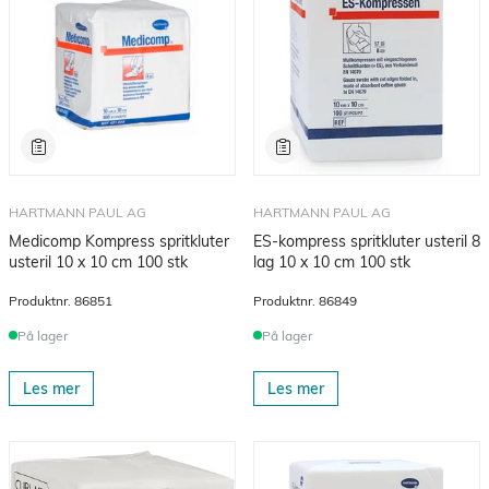
HARTMANN PAUL AG
HARTMANN PAUL AG
Medicomp Kompress spritkluter
ES-kompress spritkluter usteril 8
usteril 10 x 10 cm 100 stk
lag 10 x 10 cm 100 stk
Produktnr.
86851
Produktnr.
86849
På lager
På lager
Les mer
Les mer