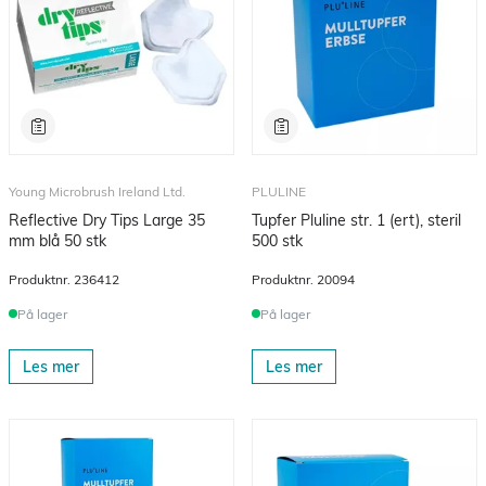
Young Microbrush Ireland Ltd.
PLULINE
Reflective Dry Tips Large 35
Tupfer Pluline str. 1 (ert), steril
mm blå 50 stk
500 stk
Produktnr.
236412
Produktnr.
20094
På lager
På lager
Les mer
Les mer