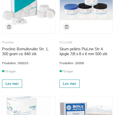
Proclinic
PLULINE
Proclinic Bomullsruller Str. 1,
Skum pellets PluLine Str 4
300 gram ca. 840 stk
kjegle 7/8 x 8 x 6 mm 500 stk
Produktnr.
300033
Produktnr.
20056
På lager
På lager
Les mer
Les mer