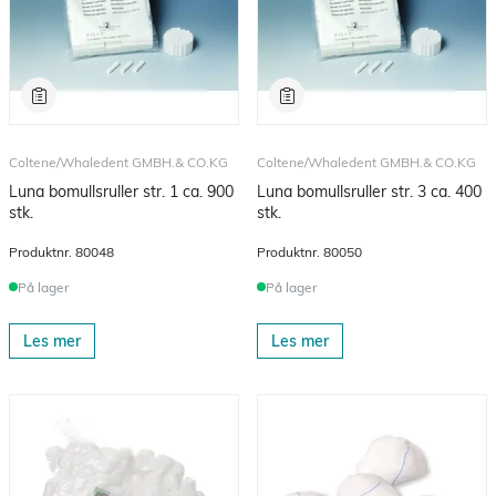
Coltene/Whaledent GMBH.& CO.KG
Coltene/Whaledent GMBH.& CO.KG
Luna bomullsruller str. 1 ca. 900
Luna bomullsruller str. 3 ca. 400
stk.
stk.
Produktnr.
80048
Produktnr.
80050
På lager
På lager
Les mer
Les mer