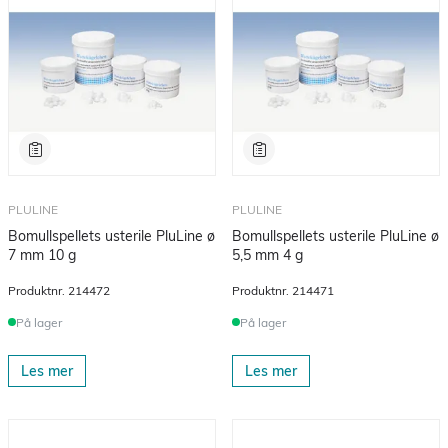
PLULINE
PLULINE
Bomullspellets usterile PluLine ø
Bomullspellets usterile PluLine ø
7 mm 10 g
5,5 mm 4 g
Produktnr.
214472
Produktnr.
214471
På lager
På lager
Les mer
Les mer