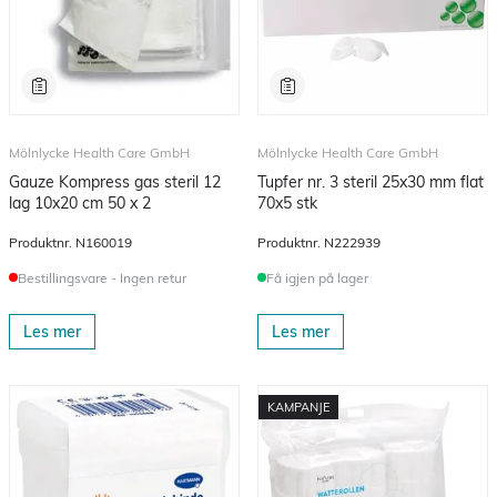
Mölnlycke Health Care GmbH
Mölnlycke Health Care GmbH
Gauze Kompress gas steril 12
Tupfer nr. 3 steril 25x30 mm flat
lag 10x20 cm 50 x 2
70x5 stk
Produktnr.
N160019
Produktnr.
N222939
Bestillingsvare - Ingen retur
Få igjen på lager
Les mer
Les mer
KAMPANJE