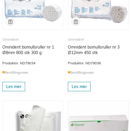
Omnident
Omnident
Omnident bomullsruller nr 1
Omnident bomullsruller nr 3
Ø8mm 800 stk 300 g
Ø12mm 450 stk
Produktnr.
ND79034
Produktnr.
ND79036
Bestillingsvare
Bestillingsvare
Les mer
Les mer