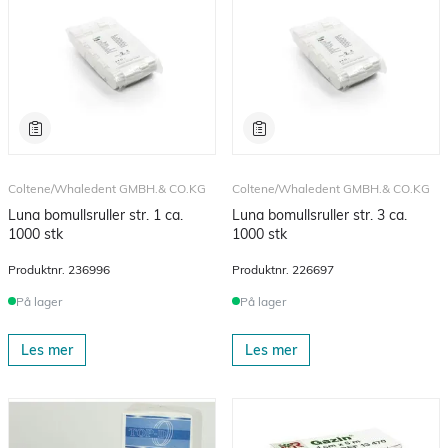
Coltene/Whaledent GMBH.& CO.KG
Coltene/Whaledent GMBH.& CO.KG
Luna bomullsruller str. 1 ca.
Luna bomullsruller str. 3 ca.
1000 stk
1000 stk
Produktnr.
236996
Produktnr.
226697
På lager
På lager
Les mer
Les mer