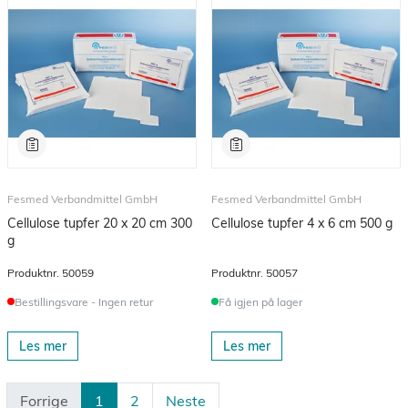
Fesmed Verbandmittel GmbH
Fesmed Verbandmittel GmbH
Cellulose tupfer 20 x 20 cm 300
Cellulose tupfer 4 x 6 cm 500 g
g
Produktnr.
50059
Produktnr.
50057
Bestillingsvare - Ingen retur
Få igjen på lager
Les mer
Les mer
Forrige
1
2
Neste