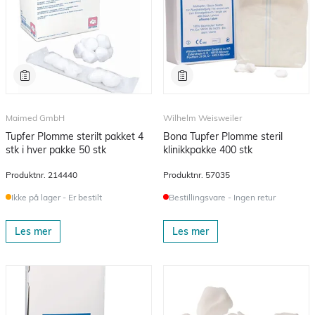
Maimed GmbH
Wilhelm Weisweiler
Tupfer Plomme sterilt pakket 4
Bona Tupfer Plomme steril
stk i hver pakke 50 stk
klinikkpakke 400 stk
Produktnr.
214440
Produktnr.
57035
Ikke på lager - Er bestilt
Bestillingsvare - Ingen retur
Les mer
Les mer