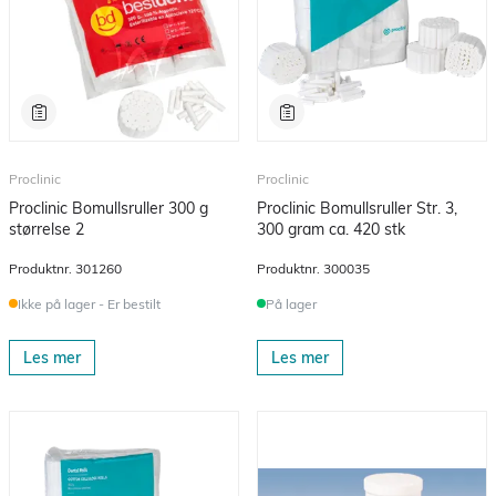
Proclinic
Proclinic
Proclinic Bomullsruller 300 g
Proclinic Bomullsruller Str. 3,
størrelse 2
300 gram ca. 420 stk
Produktnr.
301260
Produktnr.
300035
Ikke på lager - Er bestilt
På lager
Les mer
Les mer