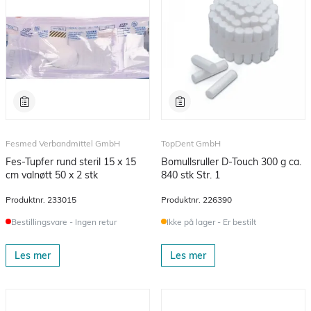
Fesmed Verbandmittel GmbH
TopDent GmbH
Fes-Tupfer rund steril 15 x 15
Bomullsruller D-Touch 300 g ca.
cm valnøtt 50 x 2 stk
840 stk Str. 1
Produktnr.
233015
Produktnr.
226390
Bestillingsvare - Ingen retur
Ikke på lager - Er bestilt
Les mer
Les mer