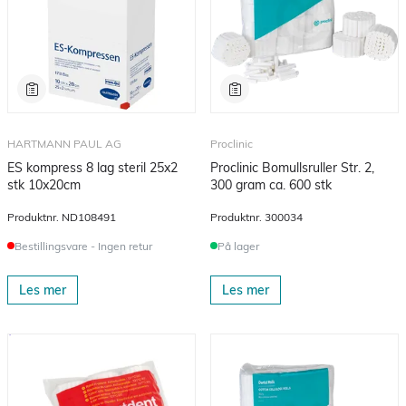
HARTMANN PAUL AG
Proclinic
ES kompress 8 lag steril 25x2
Proclinic Bomullsruller Str. 2,
stk 10x20cm
300 gram ca. 600 stk
Produktnr.
ND108491
Produktnr.
300034
Bestillingsvare - Ingen retur
På lager
Les mer
Les mer