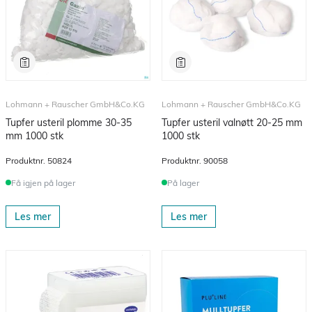
Lohmann + Rauscher GmbH&Co.KG
Lohmann + Rauscher GmbH&Co.KG
Tupfer usteril plomme 30-35
Tupfer usteril valnøtt 20-25 mm
mm 1000 stk
1000 stk
Produktnr.
50824
Produktnr.
90058
Få igjen på lager
På lager
Les mer
Les mer