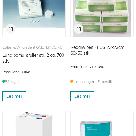
Readiwipes PLUS 23x23cm
Coltene/Whaledent GMBH.& CO.KG
60x50 stk
Luna bomullsruller str. 2 ca. 700
stk.
Produktnr.
N101040
Produktnr.
80049
Ikke på lager - Er bestilt
På lager
Les mer
Les mer