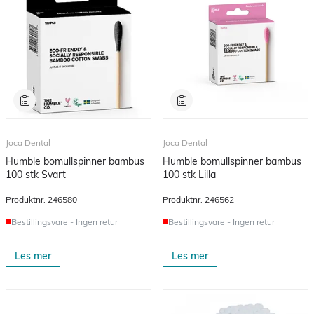
Joca Dental
Joca Dental
Humble bomullspinner bambus
Humble bomullspinner bambus
100 stk Svart
100 stk Lilla
Produktnr.
246580
Produktnr.
246562
Bestillingsvare - Ingen retur
Bestillingsvare - Ingen retur
Les mer
Les mer