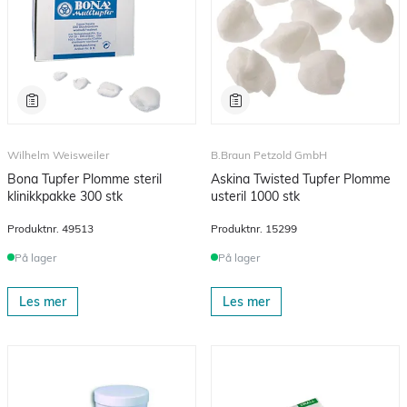
Wilhelm Weisweiler
B.Braun Petzold GmbH
Bona Tupfer Plomme steril
Askina Twisted Tupfer Plomme
klinikkpakke 300 stk
usteril 1000 stk
Produktnr.
49513
Produktnr.
15299
På lager
På lager
Les mer
Les mer