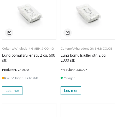
Coltene/Whaledent GMBH.& CO.KG
Coltene/Whaledent GMBH.& CO.KG
Luna bomullsruller str. 2 ca. 500
Luna bomullsruller str. 2 ca.
stk
1000 stk
Produktnr.
242670
Produktnr.
236997
Ikke på lager - Er bestilt
På lager
Les mer
Les mer