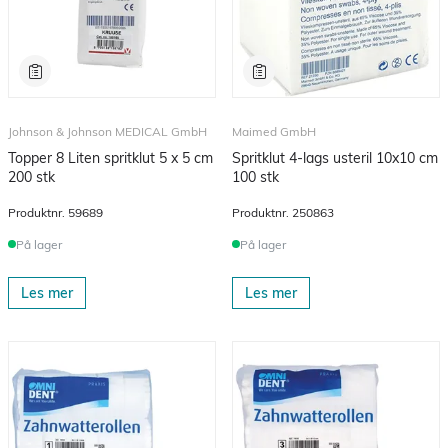
Johnson & Johnson MEDICAL GmbH
Maimed GmbH
Topper 8 Liten spritklut 5 x 5 cm
Spritklut 4-lags usteril 10x10 cm
200 stk
100 stk
Produktnr.
59689
Produktnr.
250863
På lager
På lager
Les mer
Les mer