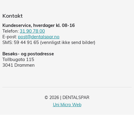
Kontakt
Kundeservice, hverdager kl. 08-16
Telefon:
31 90 78 00
E-post:
post@dentalspar.no
SMS: 59 44 91 65 (vennligst ikke send bilder)
Besøks- og postadresse
Tollbugata 115
3041 Drammen
© 2026 | DENTALSPAR
Uni Micro Web