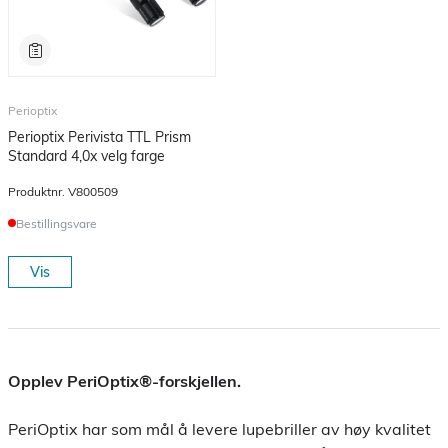
Perioptix
Perioptix Perivista TTL Prism
Standard 4,0x velg farge
Produktnr.
V800509
Bestillingsvare
Vis
Opplev PeriOptix®-forskjellen.
PeriOptix har som mål å levere lupebriller av høy kvalitet