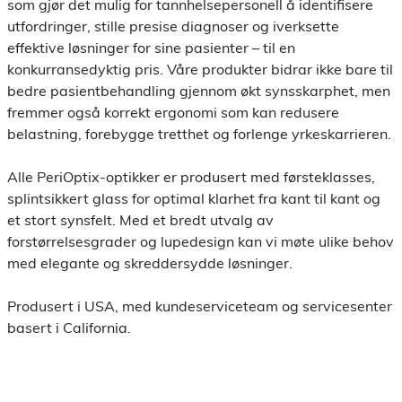
som gjør det mulig for tannhelsepersonell å identifisere
utfordringer, stille presise diagnoser og iverksette
effektive løsninger for sine pasienter – til en
konkurransedyktig pris. Våre produkter bidrar ikke bare til
bedre pasientbehandling gjennom økt synsskarphet, men
fremmer også korrekt ergonomi som kan redusere
belastning, forebygge tretthet og forlenge yrkeskarrieren.
Alle PeriOptix-optikker er produsert med førsteklasses,
splintsikkert glass for optimal klarhet fra kant til kant og
et stort synsfelt. Med et bredt utvalg av
forstørrelsesgrader og lupedesign kan vi møte ulike behov
med elegante og skreddersydde løsninger.
Produsert i USA, med kundeserviceteam og servicesenter
basert i California.