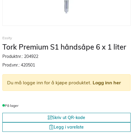
Essity
Tork Premium S1 håndsåpe 6 x 1 liter
Produktnr.:
204922
Prod.vnr.:
420501
Du må logge inn for å kjøpe produktet.
Logg inn her
På lager
Skriv ut QR-kode
Legg i vareliste