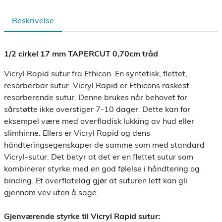
Beskrivelse
1/2 cirkel 17 mm TAPERCUT 0,70cm tråd
Vicryl Rapid sutur fra Ethicon. En syntetisk, flettet,
resorberbar sutur. Vicryl Rapid er Ethicons raskest
resorberende sutur. Denne brukes når behovet for
sårstøtte ikke overstiger 7-10 dager. Dette kan for
eksempel være med overfladisk lukking av hud eller
slimhinne. Ellers er Vicryl Rapid og dens
håndteringsegenskaper de samme som med standard
Vicryl-sutur. Det betyr at det er en flettet sutur som
kombinerer styrke med en god følelse i håndtering og
binding. Et overflatelag gjør at suturen lett kan gli
gjennom vev uten å sage.
Gjenværende styrke til Vicryl Rapid sutur: