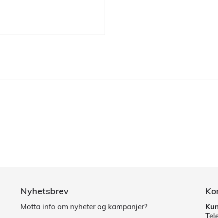
Nyhetsbrev
Ko
Motta info om nyheter og kampanjer?
Kun
Tel