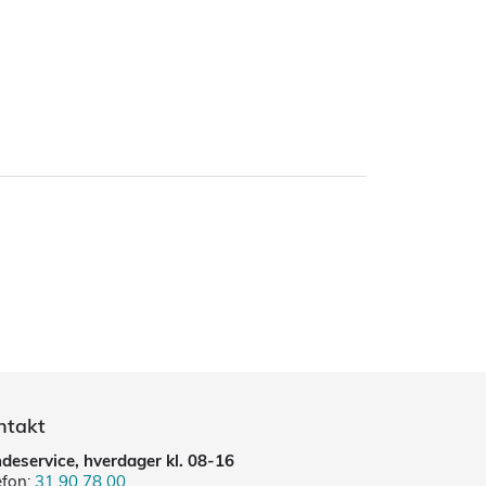
ntakt
deservice, hverdager kl. 08-16
efon:
31 90 78 00