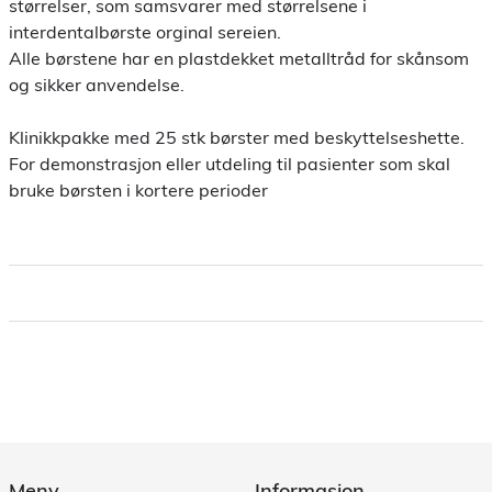
størrelser, som samsvarer med størrelsene i
interdentalbørste orginal sereien.
Alle børstene har en plastdekket metalltråd for skånsom
og sikker anvendelse.
Klinikkpakke med 25 stk børster med beskyttelseshette.
For demonstrasjon eller utdeling til pasienter som skal
bruke børsten i kortere perioder
Meny
Informasjon