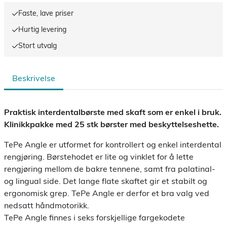
Faste, lave priser
Hurtig levering
Stort utvalg
Beskrivelse
Praktisk interdentalbørste med skaft som er enkel i bruk.
Klinikkpakke med 25 stk børster med beskyttelseshette.
TePe Angle er utformet for kontrollert og enkel interdental
rengjøring. Børstehodet er lite og vinklet for å lette
rengjøring mellom de bakre tennene, samt fra palatinal-
og lingual side. Det lange flate skaftet gir et stabilt og
ergonomisk grep. TePe Angle er derfor et bra valg ved
nedsatt håndmotorikk.
TePe Angle finnes i seks forskjellige fargekodete