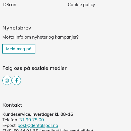
:DScan
Cookie policy
Nyhetsbrev
Motta info om nyheter og kampanjer?
Meld meg på
Følg oss på sosiale medier
Kontakt
Kundeservice, hverdager kl. 08-16
Telefon:
31 90 78 00
E-post:
post@dentalspar.no
SMS: 59 44 91 65 (vennligst ikke send bilder)