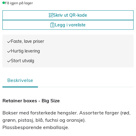
Få igjen på lager
Skriv ut QR-kode
Legg i vareliste
Faste, lave priser
Hurtig levering
Stort utvalg
Beskrivelse
Retainer boxes - Big Size
Bokser med forsterkede hengsler. Assorterte farger (rød,
grønn, pistasj, blå, fuchsi og oransje).
Plassbesparende emballasje.