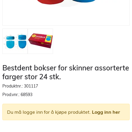
Bestdent bokser for skinner assorterte
farger stor 24 stk.
Produktnr.:
301117
Prod.vnr.:
68593
Du må logge inn for å kjøpe produktet.
Logg inn her