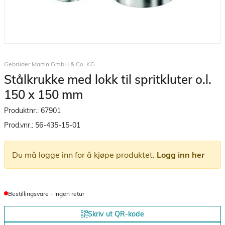
Gebrüder Martin GmbH & Co. KG
Stålkrukke med lokk til spritkluter o.l.
150 x 150 mm
Produktnr.:
67901
Prod.vnr.:
56-435-15-01
Du må logge inn for å kjøpe produktet.
Logg inn her
Bestillingsvare - Ingen retur
Skriv ut QR-kode