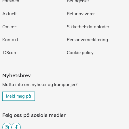
Forsiden
Betingelser
Aktuelt
Retur av varer
Om oss
Sikkerhetsdatablader
Kontakt
Personvernerklæring
:DScan
Cookie policy
Nyhetsbrev
Motta info om nyheter og kampanjer?
Meld meg på
Følg oss på sosiale medier