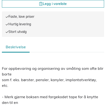
Legg i vareliste
Faste, lave priser
Hurtig levering
Stort utvalg
Beskrivelse
For oppbevaring og organisering av småting som ofte blir
borte
som f. eks. børster, pensler, kanyler, implantatverktøy,
etc.
- Merk gjerne boksen med fargekodet tape for å knytte
den til en