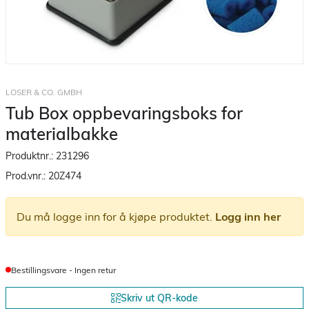
LOSER & CO. GMBH
Tub Box oppbevaringsboks for
materialbakke
Produktnr.:
231296
Prod.vnr.:
20Z474
Du må logge inn for å kjøpe produktet.
Logg inn her
Bestillingsvare - Ingen retur
Skriv ut QR-kode