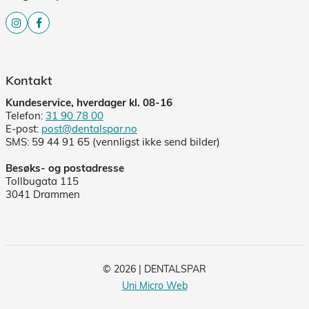
Kontakt
Kundeservice, hverdager kl. 08-16
Telefon:
31 90 78 00
E-post:
post@dentalspar.no
SMS: 59 44 91 65 (vennligst ikke send bilder)
Besøks- og postadresse
Tollbugata 115
3041 Drammen
© 2026 | DENTALSPAR
Uni Micro Web