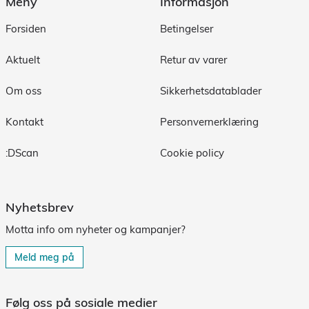
Meny
Informasjon
Forsiden
Betingelser
Aktuelt
Retur av varer
Om oss
Sikkerhetsdatablader
Kontakt
Personvernerklæring
:DScan
Cookie policy
Nyhetsbrev
Motta info om nyheter og kampanjer?
Meld meg på
Følg oss på sosiale medier