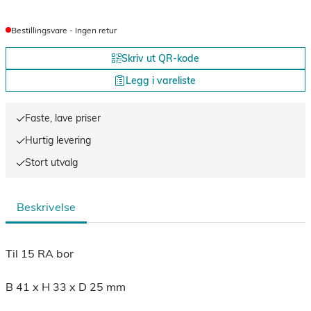
Bestillingsvare - Ingen retur
Skriv ut QR-kode
Legg i vareliste
Faste, lave priser
Hurtig levering
Stort utvalg
Beskrivelse
Til 15 RA bor
B 41 x H 33 x D 25 mm