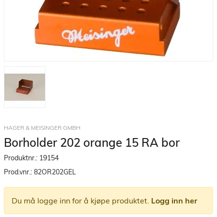
HAGER & MEISINGER GMBH
Borholder 202 orange 15 RA bor
Produktnr.:
19154
Prod.vnr.:
82OR202GEL
Du må logge inn for å kjøpe produktet.
Logg inn her