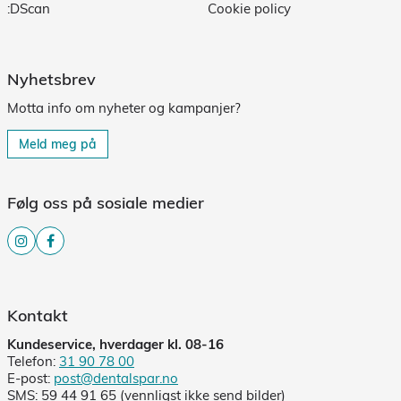
:DScan
Cookie policy
Nyhetsbrev
Motta info om nyheter og kampanjer?
Meld meg på
Følg oss på sosiale medier
Kontakt
Kundeservice, hverdager kl. 08-16
Telefon:
31 90 78 00
E-post:
post@dentalspar.no
SMS: 59 44 91 65 (vennligst ikke send bilder)