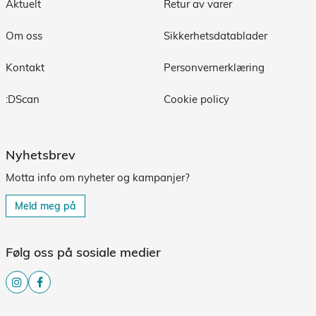
Aktuelt
Retur av varer
Om oss
Sikkerhetsdatablader
Kontakt
Personvernerklæring
:DScan
Cookie policy
Nyhetsbrev
Motta info om nyheter og kampanjer?
Meld meg på
Følg oss på sosiale medier