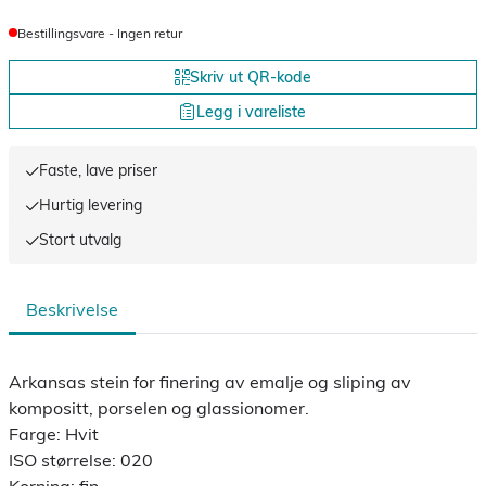
Bestillingsvare - Ingen retur
Skriv ut QR-kode
Legg i vareliste
Faste, lave priser
Hurtig levering
Stort utvalg
Beskrivelse
Arkansas stein for finering av emalje og sliping av
kompositt, porselen og glassionomer.
Farge: Hvit
ISO størrelse: 020
Korning: fin