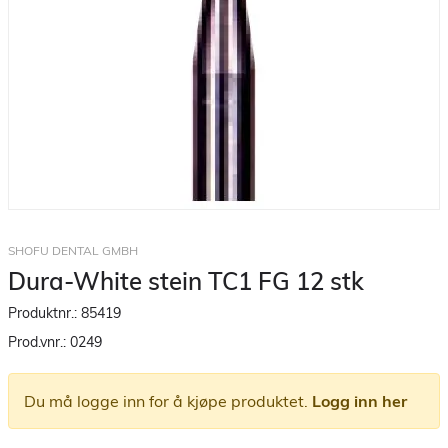
SHOFU DENTAL GMBH
Dura-White stein TC1 FG 12 stk
Produktnr.:
85419
Prod.vnr.:
0249
Du må logge inn for å kjøpe produktet.
Logg inn her