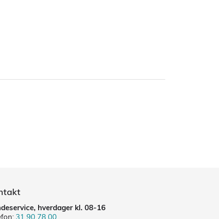
ntakt
deservice, hverdager kl. 08-16
efon:
31 90 78 00