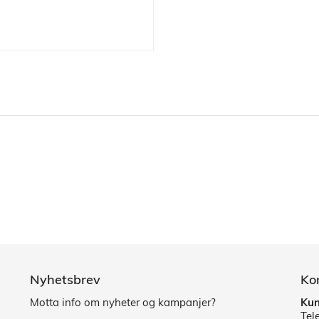
Nyhetsbrev
Ko
Motta info om nyheter og kampanjer?
Kun
Tel